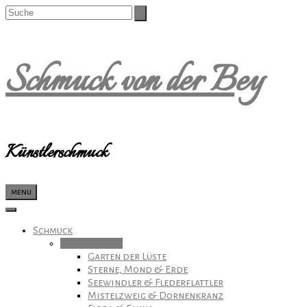
Schmuck von der Bey
Künstlerschmuck
menu
Schmuck
Kollektionen
Garten der Lüste
Sterne, Mond & Erde
Seewindler & Flederflattler
Mistelzweig & Dornenkranz