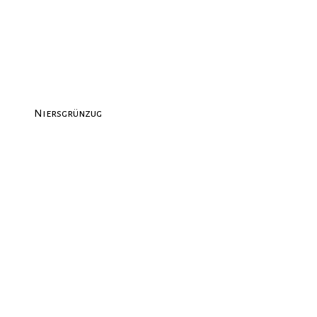
Niersgrünzug