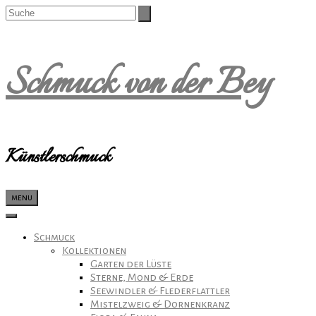
Schmuck von der Bey
Künstlerschmuck
menu
Schmuck
Kollektionen
Garten der Lüste
Sterne, Mond & Erde
Seewindler & Flederflattler
Mistelzweig & Dornenkranz