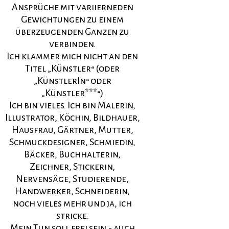
Ansprüche mit variierneden
Gewichtungen zu einem
überzeugenden Ganzen zu
verbinden.
Ich klammer mich nicht an den
Titel „Künstler“ (oder
„KünstlerIn“ oder
„Künstler***“)
Ich bin vieles. Ich bin Malerin,
Illustrator, Köchin, Bildhauer,
Hausfrau, Gärtner, Mutter,
Schmuckdesigner, Schmiedin,
Bäcker, Buchhalterin,
Zeichner, Stickerin,
Nervensäge, Studierende,
Handwerker, Schneiderin,
noch vieles mehr und ja, ich
stricke.
Mein Tun soll frei sein,- auch