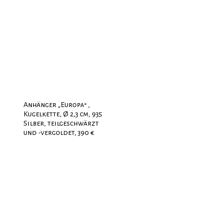
Anhänger „Europa“ ,
Kugelkette, Ø 2,3 cm, 935
Silber, teilgeschwärzt
und -vergoldet, 390 €