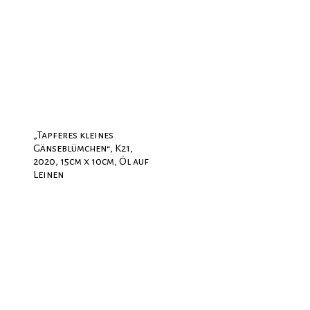
„Tapferes kleines
Gänseblümchen“, K21,
2020, 15cm x 10cm, Öl auf
Leinen