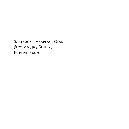
Saatkugel „Akkelay“, Glas
Ø 20 mm, 935 Silber,
Kupfer, 840 €