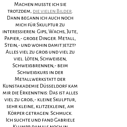
Machen musste ich sie
trotzdem,
die vielen Bilder
.
Dann begann ich auch noch
mich für Skulptur zu
interessieren: Gips, Wachs, Jute,
Papier,- große Dinger. Metall,
Stein,- und wohin damit jetzt?
Alles viel zu groß und viel zu
viel. Löten, Schweißen,
Schweißbrennen,- beim
Schweißkurs in der
Metallwerkstatt der
Kunstakademie Düsseldorf kam
mir die Erkenntnis: Das ist alles
viel zu groß,- kleine Skulptur,
sehr kleine, klitzekleine, am
Körper getragen: Schmuck.
Ich suchte und fand Gabriele
Klumpp, damals noch in