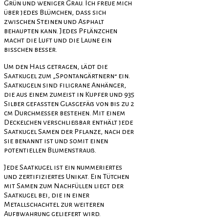
Grün und weniger Grau. Ich freue mich
über jedes Blümchen, dass sich
zwischen Steinen und Asphalt
behaupten kann. Jedes Pflänzchen
macht die Luft und die Laune ein
bisschen besser.
Um den Hals getragen, lädt die
Saatkugel zum „Spontangärtnern“ ein.
Saatkugeln sind filigrane Anhänger,
die aus einem zumeist in Kupfer und 935
Silber gefassten Glasgefäß von bis zu 2
cm Durchmesser bestehen. Mit einem
Deckelchen verschließbar enthält jede
Saatkugel Samen der Pflanze, nach der
sie benannt ist und somit einen
potentiellen Blumenstrauß.
Jede Saatkugel ist ein nummeriertes
und zertifiziertes Unikat. Ein Tütchen
mit Samen zum Nachfüllen liegt der
Saatkugel bei, die in einer
Metallschachtel zur weiteren
Aufbwahrung geliefert wird.