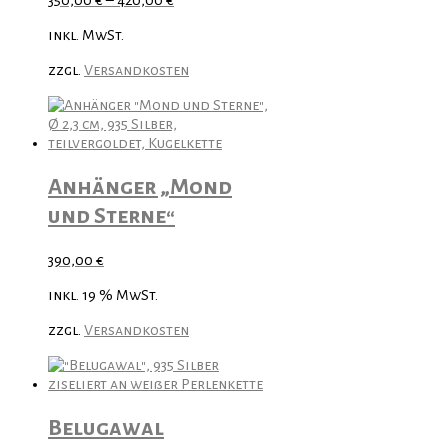
350,00
€
–
420,00
€
inkl. MwSt.
zzgl.
Versandkosten
Anhänger „Mond
und Sterne“
390,00
€
inkl. 19 % MwSt.
zzgl.
Versandkosten
Belugawal