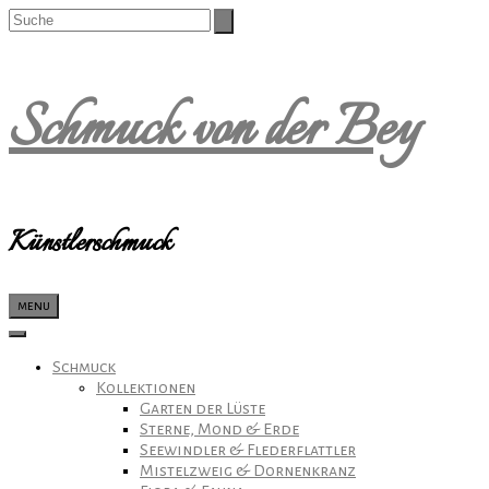
Schmuck von der Bey
Künstlerschmuck
menu
Schmuck
Kollektionen
Garten der Lüste
Sterne, Mond & Erde
Seewindler & Flederflattler
Mistelzweig & Dornenkranz