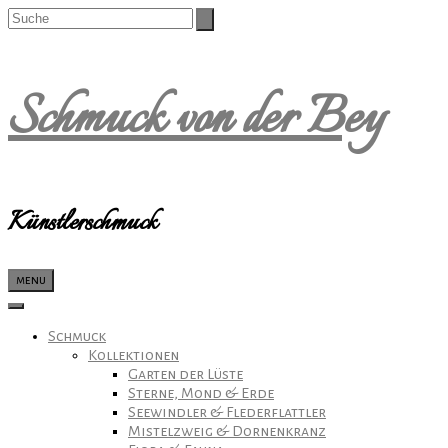
Schmuck von der Bey
Künstlerschmuck
menu
Schmuck
Kollektionen
Garten der Lüste
Sterne, Mond & Erde
Seewindler & Flederflattler
Mistelzweig & Dornenkranz