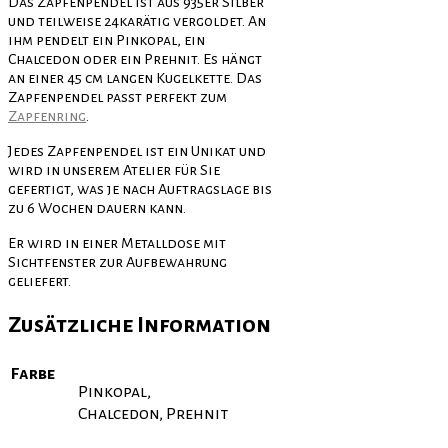
Das Zapfenpendel ist aus 935er Silber
und teilweise 24karätig vergoldet. An
ihm pendelt ein Pinkopal, ein
Chalcedon oder ein Prehnit. Es hängt
an einer 45 cm langen Kugelkette. Das
Zapfenpendel passt perfekt zum
Zapfenring
.
Jedes Zapfenpendel ist ein Unikat und
wird in unserem Atelier für Sie
gefertigt, was je nach Auftragslage bis
zu 6 Wochen dauern kann.
Er wird in einer Metalldose mit
Sichtfenster zur Aufbewahrung
geliefert.
Zusätzliche Information
Farbe
Pinkopal,
Chalcedon, Prehnit