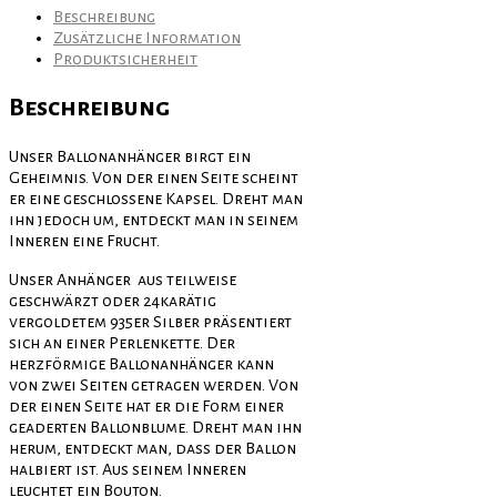
Beschreibung
Zusätzliche Information
Produktsicherheit
Beschreibung
Unser Ballonanhänger birgt ein
Geheimnis. Von der einen Seite scheint
er eine geschlossene Kapsel. Dreht man
ihn jedoch um, entdeckt man in seinem
Inneren eine Frucht.
Unser Anhänger aus teilweise
geschwärzt oder 24karätig
vergoldetem 935er Silber präsentiert
sich an einer Perlenkette. Der
herzförmige Ballonanhänger kann
von zwei Seiten getragen werden. Von
der einen Seite hat er die Form einer
geaderten Ballonblume. Dreht man ihn
herum, entdeckt man, dass der Ballon
halbiert ist. Aus seinem Inneren
leuchtet ein Bouton.