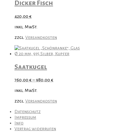
Dicker Fisch
420,00
€
inkl. MwSt.
zzgl.
Versandkosten
Saatkugel
760,00
€
–
980,00
€
inkl. MwSt.
zzgl.
Versandkosten
Datenschutz
Impressum
Info
Vertrag widerrufen