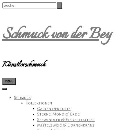
Schmuck von der Bey
Künstlerschmuck
menu
Schmuck
Kollektionen
Garten der Lüste
Sterne, Mond & Erde
Seewindler & Flederflattler
Mistelzweig & Dornenkranz