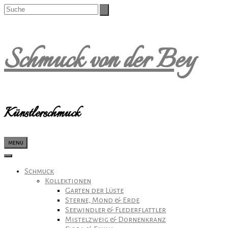
Schmuck von der Bey
Künstlerschmuck
menu
Schmuck
Kollektionen
Garten der Lüste
Sterne, Mond & Erde
Seewindler & Flederflattler
Mistelzweig & Dornenkranz