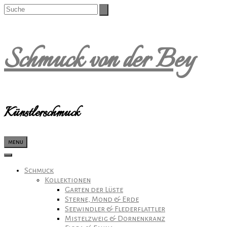
Schmuck von der Bey
Künstlerschmuck
menu
Schmuck
Kollektionen
Garten der Lüste
Sterne, Mond & Erde
Seewindler & Flederflattler
Mistelzweig & Dornenkranz