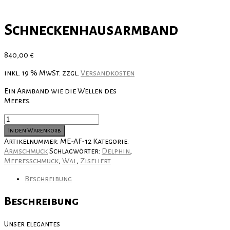
Schneckenhausarmband
840,00
€
inkl. 19 % MwSt.
zzgl.
Versandkosten
Ein Armband wie die Wellen des
Meeres.
Schneckenhausarmband
Menge
In den Warenkorb
Artikelnummer:
ME-AF-12
Kategorie:
Armschmuck
Schlagwörter:
Delphin
,
Meeresschmuck
,
Wal
,
Ziseliert
Beschreibung
Beschreibung
Unser elegantes