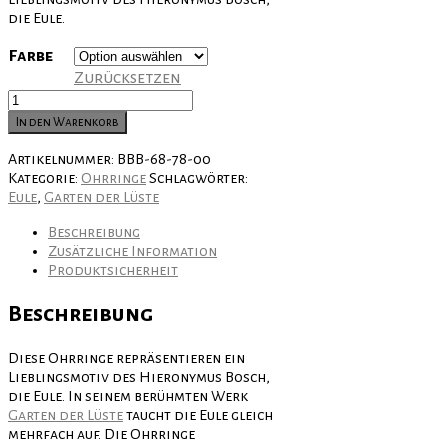
die Eule.
Farbe
Zurücksetzen
Ohrringe
"Eulenlinse"
In den Warenkorb
Menge
Artikelnummer:
BBB-68-78-00
Kategorie:
Ohrringe
Schlagwörter:
Eule
,
Garten der Lüste
Beschreibung
Zusätzliche Information
Produktsicherheit
Beschreibung
Diese Ohrringe repräsentieren ein
Lieblingsmotiv des Hieronymus Bosch,
die Eule. In seinem berühmten Werk
Garten der Lüste
taucht die Eule gleich
mehrfach auf. Die Ohrringe