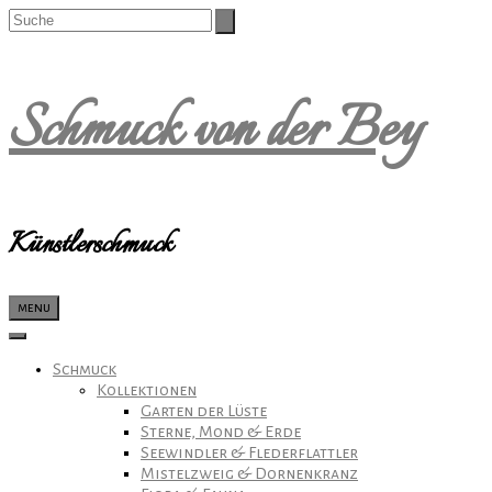
Schmuck von der Bey
Künstlerschmuck
menu
Schmuck
Kollektionen
Garten der Lüste
Sterne, Mond & Erde
Seewindler & Flederflattler
Mistelzweig & Dornenkranz