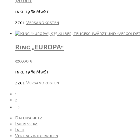
320,00
€
inkl. 19 % MwSt.
zzgl.
Versandkosten
Ring „EUROPA“
320,00
€
inkl. 19 % MwSt.
zzgl.
Versandkosten
1
2
→
Datenschutz
Impressum
Info
Vertrag widerrufen