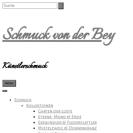
Schmuck von der Bey
Künstlerschmuck
menu
Schmuck
Kollektionen
Garten der Lüste
Sterne, Mond & Erde
Seewindler & Flederflattler
Mistelzweig & Dornenkranz