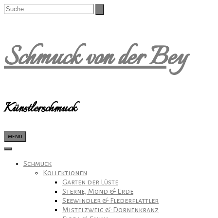
Schmuck von der Bey
Künstlerschmuck
menu
Schmuck
Kollektionen
Garten der Lüste
Sterne, Mond & Erde
Seewindler & Flederflattler
Mistelzweig & Dornenkranz